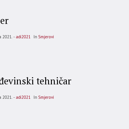
zer
a 2021.
adi2021
In
Smjerovi
đevinski tehničar
a 2021.
adi2021
In
Smjerovi