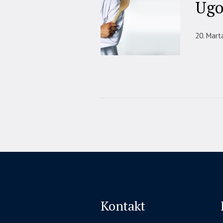
Ugos
20. Mart
Kontakt