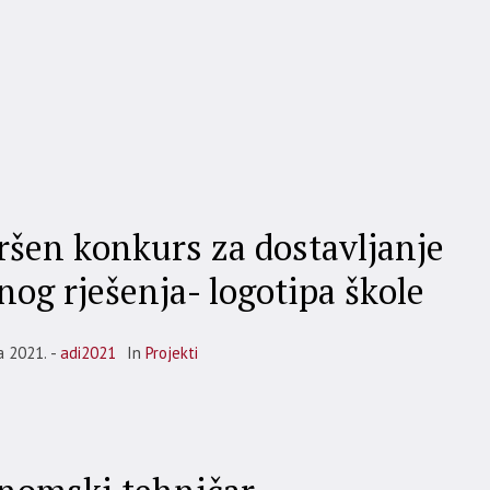
ršen konkurs za dostavljanje
nog rješenja- logotipa škole
a 2021.
adi2021
In
Projekti