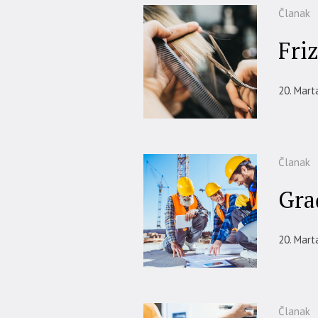
Članak
Fri
20. Mart
Članak
Gra
20. Mart
Članak