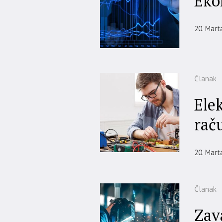
Eko
20. Mart
Članak
Ele
rač
20. Mart
Članak
Zav