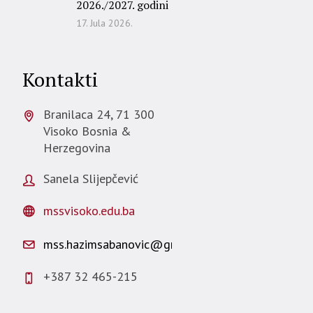
2026./2027. godini
17. Jula 2026.
Kontakti
Branilaca 24,
71 300
Visoko
Bosnia &
Herzegovina
Sanela Slijepčević
mssvisoko.edu.ba
mss.hazimsabanovic@gmail.com
+387 32 465-215