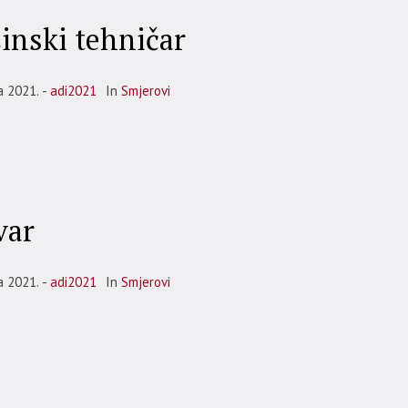
inski tehničar
a 2021.
adi2021
In
Smjerovi
var
a 2021.
adi2021
In
Smjerovi