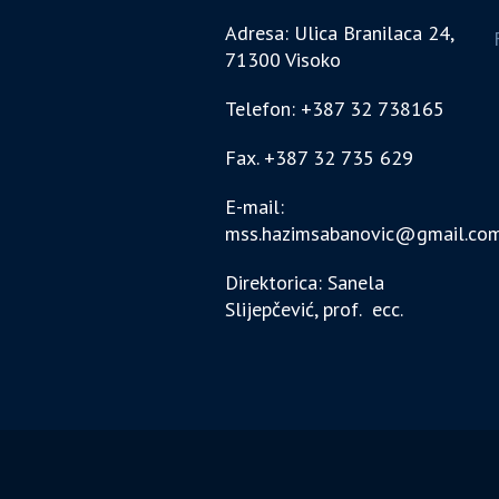
Adresa: Ulica Branilaca 24,
71300 Visoko
Telefon: +387 32 738165
Fax. +387 32 735 629
E-mail:
mss.hazimsabanovic@gmail.co
Direktorica: Sanela
Slijepčević, prof. ecc.