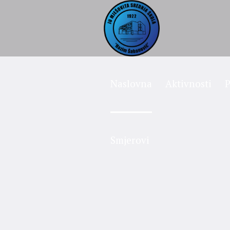
Naslovna
Aktivnosti
P
Smjerovi