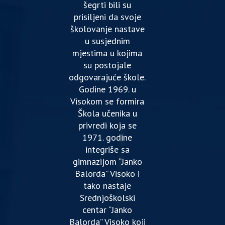
šegrti bili su
prisiljeni da svoje
školovanje nastave
u susjednim
mjestima u kojima
su postojale
odgovarajuće škole.
Godine 1969. u
Visokom se formira
Škola učenika u
privredi koja se
1971. godine
integriše sa
gimnazijom “Janko
Balorda” Visoko i
tako nastaje
Srednjoškolski
centar “Janko
Balorda” Visoko koji