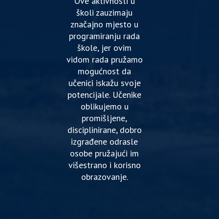
Ove aktivnosti u
školi zauzimaju
značajno mjesto u
programiranju rada
škole, jer ovim
vidom rada pružamo
mogućnost da
učenici iskažu svoje
potencijale. Učenike
oblikujemo u
promišljene,
disciplinirane, dobro
izgrađene odrasle
osobe pružajući im
višestrano i korisno
obrazovanje.