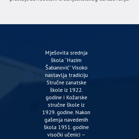
Mješovita srednja
škola “Hazim
Šabanović” Visoko
nastavlja tradiciju
Stručne zanatske
škole iz 1922.
godine i Kožarske
stručne škole iz
1929. godine. Nakon
gašenja navedenih
škola 1951. godine
visočki učenici –