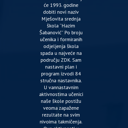
će 1993. godine
dobiti novi naziv
Mješovita srednja
škola “Hazim
Šabanović” Po broju
učenika i formiranih
odjeljenja škola
spada u najveće na
području ZDK. Sam
nastavni plan i
program izvodi 84
stručna nastavnika.
U vannastavnim
aktivnostima učenici
naše škole postižu
veoma zapažene
rezultate na svim
nivoima takmičenja.