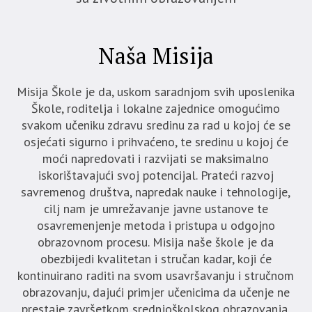
Naša Misija
Misija Škole je da, uskom saradnjom svih uposlenika
Škole, roditelja i lokalne zajednice omogućimo
svakom učeniku zdravu sredinu za rad u kojoj će se
osjećati sigurno i prihvaćeno, te sredinu u kojoj će
moći napredovati i razvijati se maksimalno
iskorištavajući svoj potencijal. Prateći razvoj
savremenog društva, napredak nauke i tehnologije,
cilj nam je umrežavanje javne ustanove te
osavremenjenje metoda i pristupa u odgojno
obrazovnom procesu. Misija naše škole je da
obezbijedi kvalitetan i stručan kadar, koji će
kontinuirano raditi na svom usavršavanju i stručnom
obrazovanju, dajući primjer učenicima da učenje ne
prestaje završetkom srednjoškolskog obrazovanja.