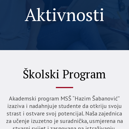
Aktivnosti
Školski Program
Akademski program MSŠ “Hazim Šabanović”
izaziva i nadahnjuje studente da otkriju svoju
strast i ostvare svoj potencijal. Naša zajednica
za učenje izuzetno je suradnička, usmjerena na
stvarni svijet i zasnovana na istraživanju.