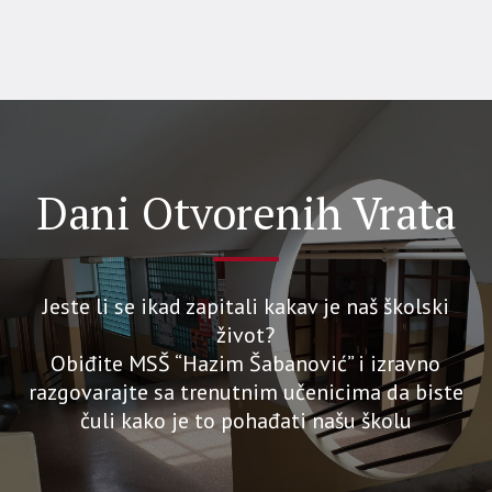
Dani Otvorenih Vrata
Jeste li se ikad zapitali kakav je naš školski
život?
Obiđite MSŠ “Hazim Šabanović” i izravno
razgovarajte sa trenutnim učenicima da biste
čuli kako je to pohađati našu školu