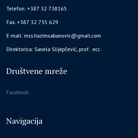
Telefon: +387 32 738165
Fax. +387 32 735 629
E-mail: mss.hazimsabanovic@gmail.com
Direktorica: Sanela Slijepčević, prof. ecc.
Društvene mreže
Facebook
Navigacija