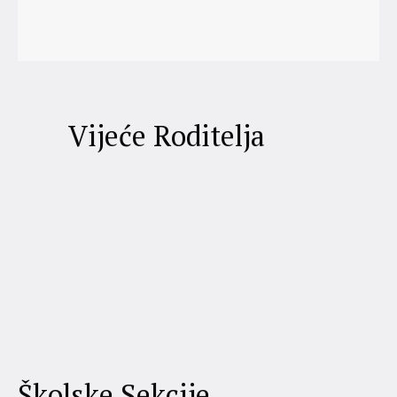
Vijeće Roditelja
Školske Sekcije