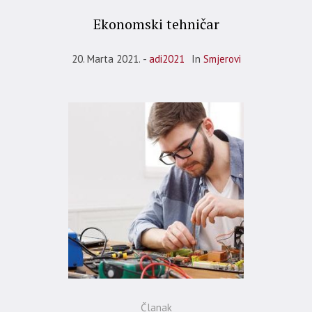
Ekonomski tehničar
20. Marta 2021.
adi2021
In
Smjerovi
Članak