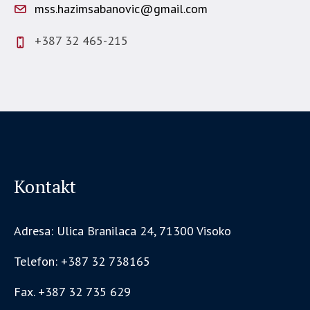
mss.hazimsabanovic@gmail.com
+387 32 465-215
Kontakt
Adresa: Ulica Branilaca 24, 71300 Visoko
Telefon: +387 32 738165
Fax. +387 32 735 629