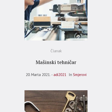
Članak
Mašinski tehničar
20. Marta 2021.
adi2021
In
Smjerovi