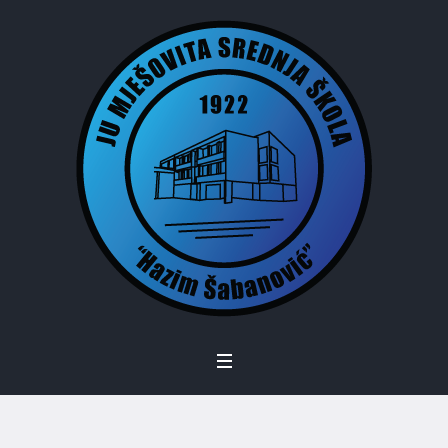
Kategorija:
Smjerovi