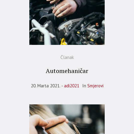
Članak
Automehaničar
20. Marta 2021.
adi2021
In
Smjerovi