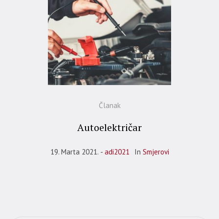
Članak
Autoelektričar
19. Marta 2021.
adi2021
In
Smjerovi