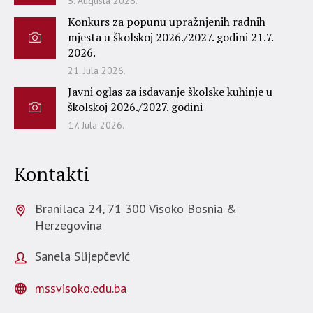
5. Augusta 2026.
Konkurs za popunu upražnjenih radnih
mjesta u školskoj 2026./2027. godini 21.7.
2026.
21. Jula 2026.
Javni oglas za isdavanje školske kuhinje u
školskoj 2026./2027. godini
17. Jula 2026.
Kontakti
Branilaca 24,
71 300 Visoko
Bosnia &
Herzegovina
Sanela Slijepčević
mssvisoko.edu.ba