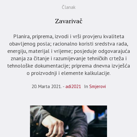
Članak
Zavarivač
Planira, priprema, izvodi i vrši provjeru kvaliteta
obavljenog posla; racionalno koristi sredstva rada,
energiju, materijal i vrijeme; posjeduje odgovarajuća
znanja za čitanje i razumijevanje tehničkih crteža i
tehnološke dokumentacije; priprema dnevna izvješća
o proizvodnji i elemente kalkulacije.
20. Marta 2021.
adi2021
In
Smjerovi