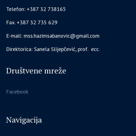
Telefon: +387 32 738165
Fax. +387 32 735 629
E-mail: mss.hazimsabanovic@gmail.com
Direktorica: Sanela Slijepčević, prof. ecc.
Društvene mreže
Facebook
Navigacija