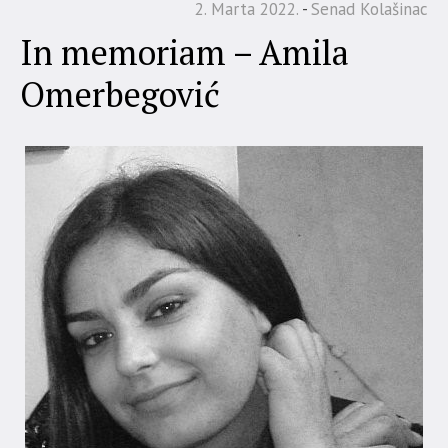
2. Marta 2022.
Senad Kolašinac
In memoriam – Amila
Omerbegović