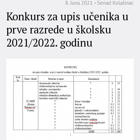
8. Juna 2021.
Senad Kolašinac
Konkurs za upis učenika u
prve razrede u školsku
2021/2022. godinu