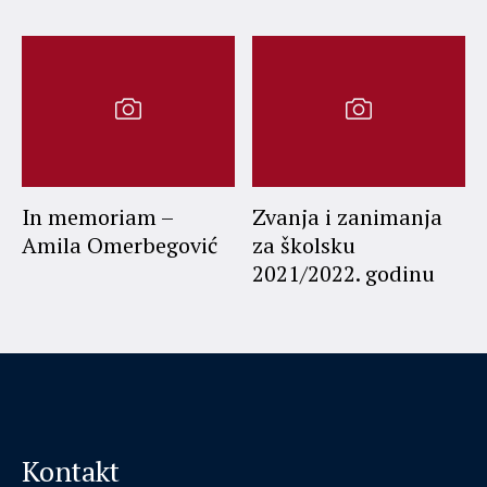
In memoriam –
Zvanja i zanimanja
Amila Omerbegović
za školsku
2021/2022. godinu
Kontakt