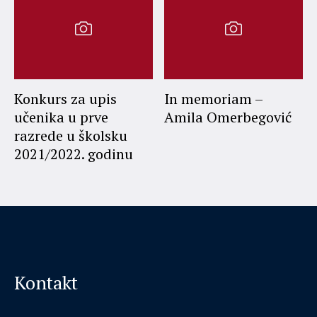
Konkurs za upis
In memoriam –
učenika u prve
Amila Omerbegović
razrede u školsku
2021/2022. godinu
Kontakt