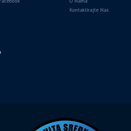
Facebook
O Nama
Kontaktirajte Nas
m