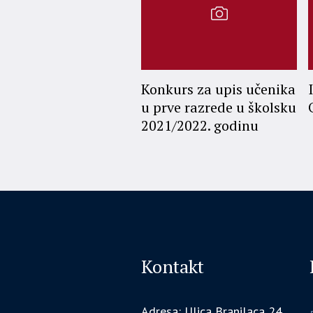
Konkurs za upis učenika
u prve razrede u školsku
2021/2022. godinu
Kontakt
Adresa: Ulica Branilaca 24,