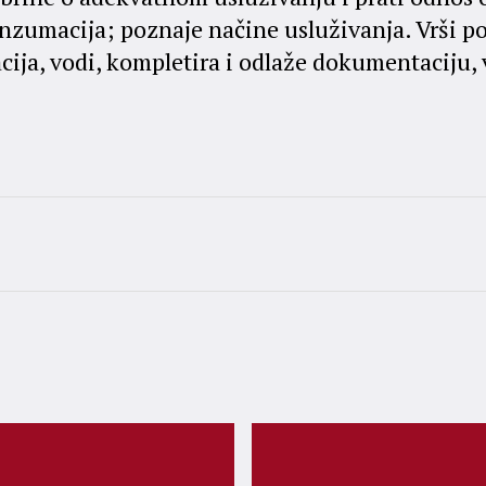
konzumacija; poznaje načine usluživanja. Vrši 
acija, vodi, kompletira i odlaže dokumentaciju,