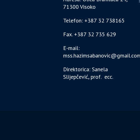
71300 Visoko
Telefon: +387 32 738165
Fax. +387 32 735 629
E-mail:
mss.hazimsabanovic@gmail.co
Direktorica: Sanela
Slijepčević, prof. ecc.