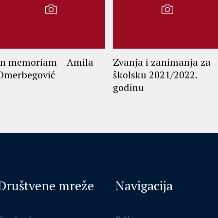
In memoriam – Amila
Zvanja i zanimanja za
Omerbegović
školsku 2021/2022.
godinu
Društvene mreže
Navigacija