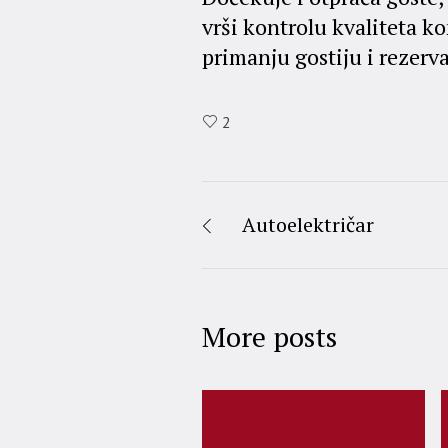
vrši kontrolu kvaliteta 
primanju gostiju i rezerv
2
Autoelektričar
More posts