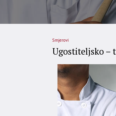
Smjerovi
Ugostiteljsko – t