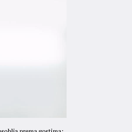
 osoblja prema gostima;