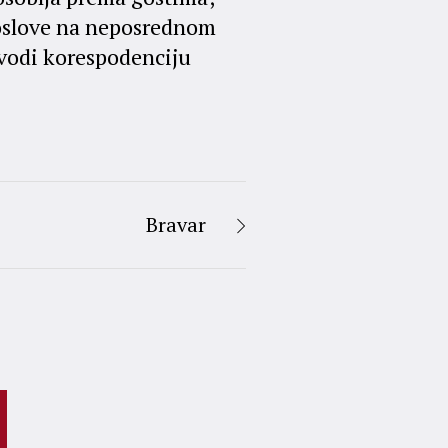
poslove na neposrednom
 vodi korespodenciju
Bravar