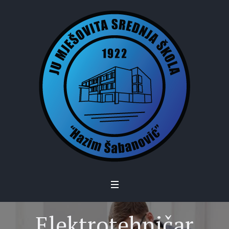
Elektrotehničar