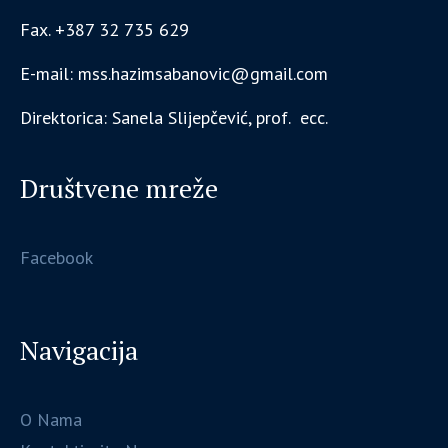
Fax. +387 32 735 629
E-mail: mss.hazimsabanovic@gmail.com
Direktorica: Sanela Slijepčević, prof. ecc.
Društvene mreže
Facebook
Navigacija
O Nama