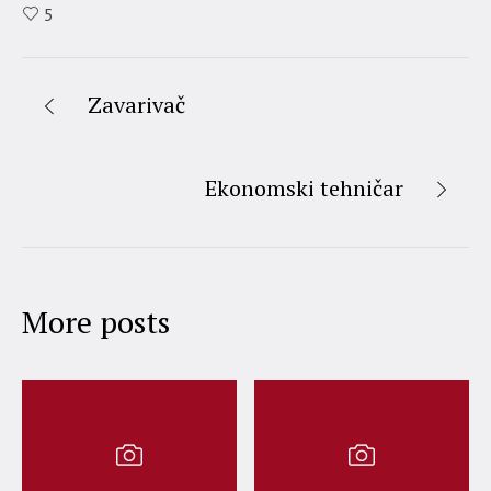
5
Zavarivač
Ekonomski tehničar
More posts