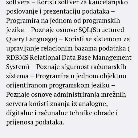
softvera – Koristi softver za kancelarijsko
poslovanje i prezentaciju podataka –
Programira na jednom od programskih
jezika – Poznaje osnove SQL(Structured
Query Language) – Koristi se sistemom za
upravljanje relacionim bazama podataka (
RDBMS Relational Data Base Management
System) – Poznaje sigurnost računarskih
sistema – Programira u jednom objektno
orijentiranom programskom jeziku –
Poznaje osnove administriranja mrežnih
servera koristi znanja iz analogne,
digitalne i računalne tehnike obrade i
prijenosa podataka.