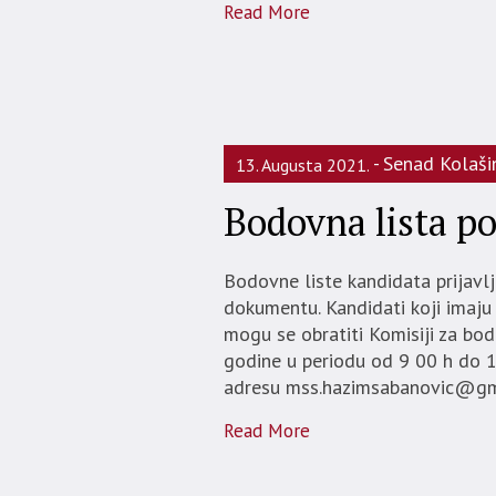
Read More
Senad Kolaši
13. Augusta 2021.
Bodovna lista p
Bodovne liste kandidata prijavl
dokumentu. Kandidati koji imaju 
mogu se obratiti Komisiji za bod
godine u periodu od 9 00 h do 12
adresu mss.hazimsabanovic@gm
Read More