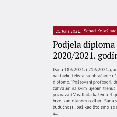
Senad Kolašinac
21. Juna 2021.
Podjela diploma
2020/2021. godi
Dana 18.6.2021. i 21.6.2021. go
nastavku teksta su obraćanje uče
diplome. “Poštovani profesori, d
zahvalim na svim lijepim trenuc
poznavati Vas. Kada kažemo 4 go
brzo, kao dlanom o dlan. Sada s
budućnosti, baš kao što smo se n
u...