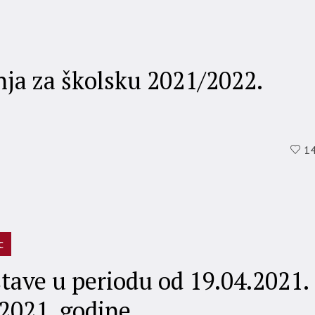
nja za školsku 2021/2022.
1
c
tave u periodu od 19.04.2021.
.2021. godine