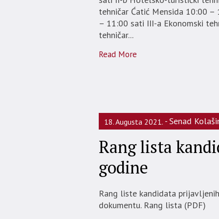
tehničar Ćatić Mensida 10:00 – 
– 11:00 sati III-a Ekonomski teh
tehničar...
Read More
Senad Kolaši
18. Augusta 2021.
Rang lista kandi
godine
Rang liste kandidata prijavljen
dokumentu. Rang lista (PDF)