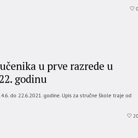
učenika u prve razrede u
22. godinu
14.6. do 22.6.2021. godine. Upis za stručne škole traje od
2