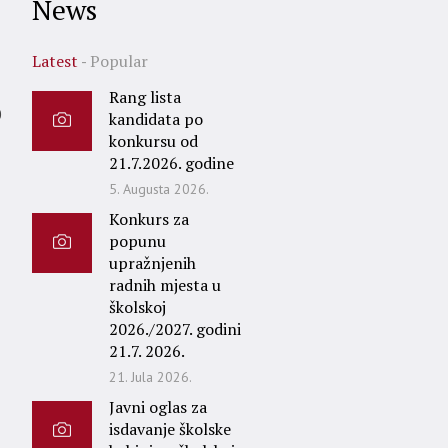
News
Latest
Popular
Rang lista
0
kandidata po
konkursu od
21.7.2026. godine
5. Augusta 2026.
Konkurs za
popunu
upražnjenih
radnih mjesta u
školskoj
2026./2027. godini
21.7. 2026.
21. Jula 2026.
Javni oglas za
isdavanje školske