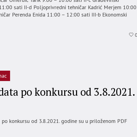
11:00 sati II-d Poljoprivredni tehničar Kadrić Merjem 10:00
ničar Perenda Enida 11:00 – 12:00 sati III-b Ekonomski
nac
data po konkursu od 3.8.2021.
ih po konkursu od 3.8.2021. godine su u priloženom PDF