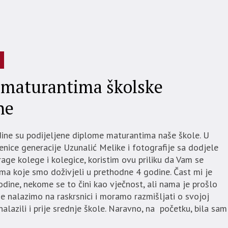
 maturantima školske
ne
dine su podijeljene diplome maturantima naše škole. U
nice generacije Uzunalić Melike i fotografije sa dodjele
rage kolege i kolegice, koristim ovu priliku da Vam se
ima koje smo doživjeli u prethodne 4 godine. Čast mi je
dine, nekome se to čini kao vječnost, ali nama je prošlo
e nalazimo na raskrsnici i moramo razmišljati o svojoj
alazili i prije srednje škole. Naravno, na početku, bila sam