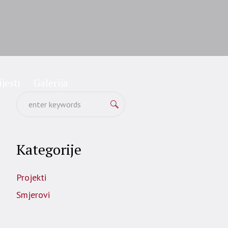
ijesti
Galerija
Kategorije
Projekti
Smjerovi