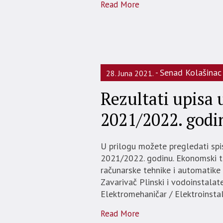
Read More
Senad Kolašinac
28. Juna 2021.
Rezultati upisa 
2021/2022. godi
U prilogu možete pregledati spis
2021/2022. godinu. Ekonomski te
računarske tehnike i automatik
Zavarivač Plinski i vodoinstalate
Elektromehaničar / Elektroinsta
Read More