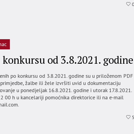
nac
o konkursu od 3.8.2021. godine
jenih po konkursu od 3.8.2021. godine su u priloženom PDF
primjedbe, žalbe ili žele izvršiti uvid u dokumentaciju
ovanje u ponedjeljak 16.8.2021. godine i utorak 17.8.2021.
 00 h u kancelariji pomoćnika direktorice ili na e-mail
ail.com.