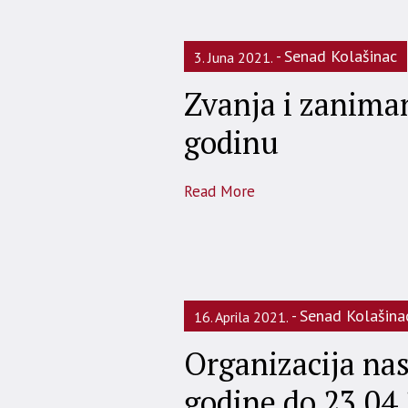
Senad Kolašinac
3. Juna 2021.
Zvanja i zanima
godinu
Read More
Senad Kolašina
16. Aprila 2021.
Organizacija nas
godine do 23.04