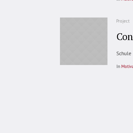
Project
Con
Schule 
In
Motiv