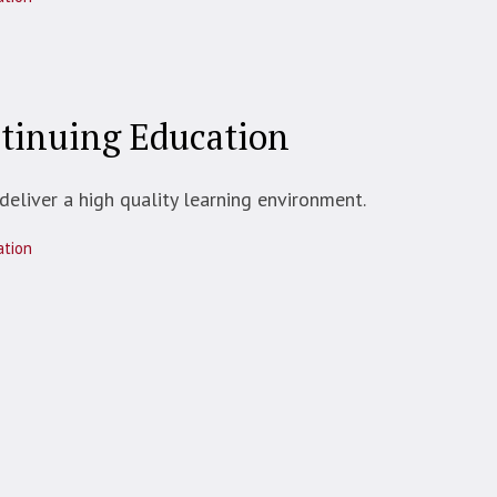
tinuing Education
deliver a high quality learning environment.
ation