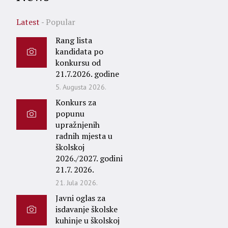
Latest
Popular
Rang lista
kandidata po
konkursu od
21.7.2026. godine
5. Augusta 2026.
Konkurs za
popunu
upražnjenih
radnih mjesta u
školskoj
2026./2027. godini
21.7. 2026.
21. Jula 2026.
Javni oglas za
isdavanje školske
kuhinje u školskoj