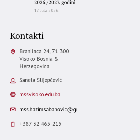
2026./2027. godini
17. Jula 2026.
Kontakti
Branilaca 24,
71 300
Visoko
Bosnia &
Herzegovina
Sanela Slijepčević
mssvisoko.edu.ba
mss.hazimsabanovic@gmail.com
+387 32 465-215