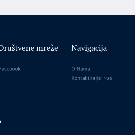
Društvene mreže
Navigacija
Facebook
O Nama
Kontaktirajte Nas
m