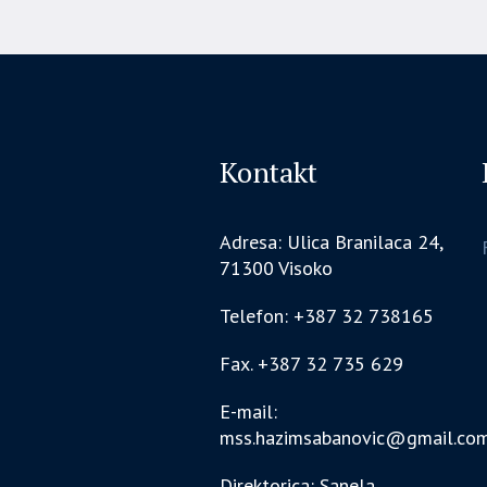
Kontakt
Adresa: Ulica Branilaca 24,
71300 Visoko
Telefon: +387 32 738165
Fax. +387 32 735 629
E-mail:
mss.hazimsabanovic@gmail.co
Direktorica: Sanela