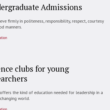
ergraduate Admissions
eve firmly in politeness, responsibility, respect, courtesy
od manners.
ation
ence clubs for young
earchers
offers the kind of education needed for leadership in a
 changing world.
ation