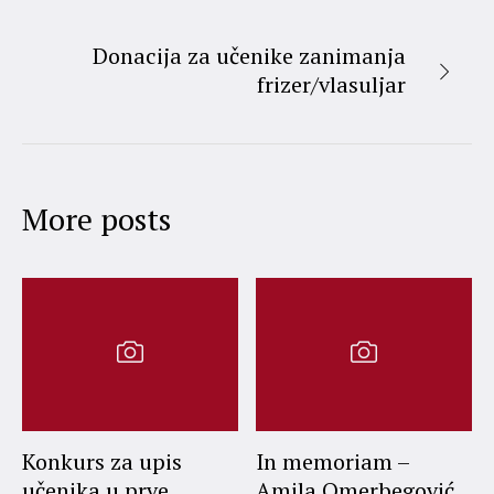
Donacija za učenike zanimanja
frizer/vlasuljar
More posts
Konkurs za upis
In memoriam –
učenika u prve
Amila Omerbegović