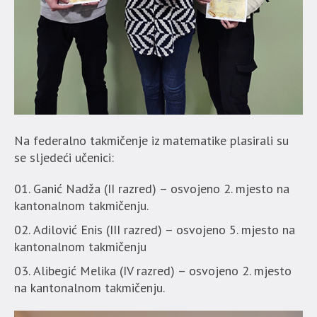
Na federalno takmičenje iz matematike plasirali su
se sljedeći učenici:
Ganić Nadža (II razred) – osvojeno 2. mjesto na
kantonalnom takmičenju.
Adilović Enis (III razred) – osvojeno 5. mjesto na
kantonalnom takmičenju
Alibegić Melika (IV razred) – osvojeno 2. mjesto
na kantonalnom takmičenju.