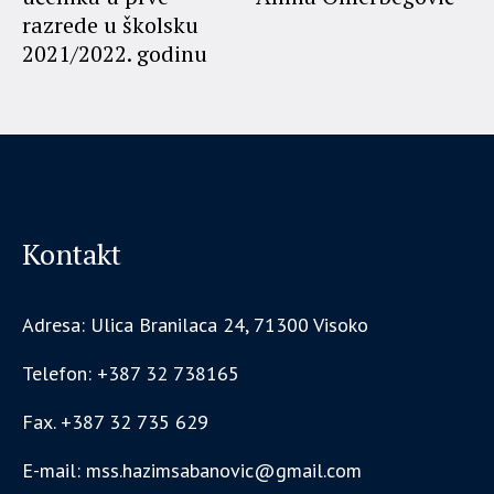
razrede u školsku
2021/2022. godinu
Kontakt
Adresa: Ulica Branilaca 24, 71300 Visoko
Telefon: +387 32 738165
Fax. +387 32 735 629
E-mail: mss.hazimsabanovic@gmail.com