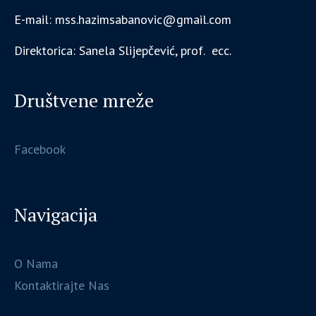
E-mail: mss.hazimsabanovic@gmail.com
Direktorica: Sanela Slijepčević, prof. ecc.
Društvene mreže
Facebook
Navigacija
O Nama
Kontaktirajte Nas