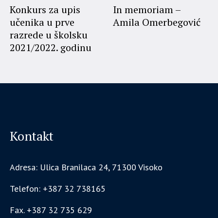
Konkurs za upis
In memoriam –
učenika u prve
Amila Omerbegović
razrede u školsku
2021/2022. godinu
Kontakt
Adresa: Ulica Branilaca 24, 71300 Visoko
Telefon: +387 32 738165
Fax. +387 32 735 629