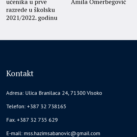
učenika u prve
Amila Omerbegović
razrede u školsku
2021/2022. godinu
Kontakt
Adresa: Ulica Branilaca 24, 71300 Visoko
Telefon: +387 32 738165
Fax. +387 32 735 629
E-mail: mss.hazimsabanovic@gmail.com