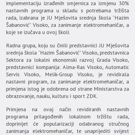
implementaciju izrađenih smjernica za izmjenu 30%
nastavnih programa u skladu s potrebama tržišta
rada, izabrana je JU Mješovita srednja škola “Hazim
Šabanović” Visoko, za zanimanje elektromehaničar, a
koje se izučava u ovoj školi.
Radna grupa, koju su činili predstavnici JU Mješovita
srednja škola “Hazim Šabanović” Visoko, predstavnica
Sektora za lokalni ekonomski razvoj Grada Visoko,
predstavnici kompanija: Alma-Ras Visoko, Automatic
Servis Visoko, Melik-Group Visoko, je revidirala
nastavni program, za zanimanje elektromehaničar, a
primjena istog je odobrena od strane Ministarstva za
obrazovanje, nauku, kulturu i sport ZDK.
Primjena na ovaj način revidiranih nastavnih
programa prilagođenih lokalnom tržištu rada,
doprinijet će popularizaciji odabranog stručnog
zanimanja elektromehaničar, te unaprijediti svijest