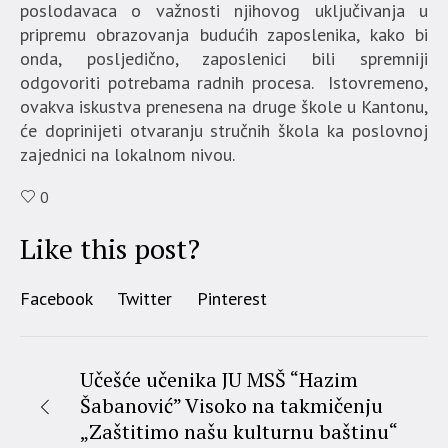
poslodavaca o važnosti njihovog uključivanja u
pripremu obrazovanja budućih zaposlenika, kako bi
onda, posljedično, zaposlenici bili spremniji
odgovoriti potrebama radnih procesa. Istovremeno,
ovakva iskustva prenesena na druge škole u Kantonu,
će doprinijeti otvaranju stručnih škola ka poslovnoj
zajednici na lokalnom nivou.
0
Like this post?
Facebook
Twitter
Pinterest
Učešće učenika JU MSŠ “Hazim
Šabanović” Visoko na takmičenju
„Zaštitimo našu kulturnu baštinu“