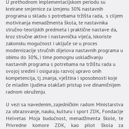
U prethodnom implementacijskom periodu su
kreirane smjernice za izmjenu 30% nastavnih
programa u skladu s potrebama tržišta rada, s ciljem
motiviranja menadžmenta škola, te nastavnika
stručno-teorijskih predmeta i praktične nastave da,
kroz stručne aktive i nastavnička vijeća, iskoriste
zakonsku mogućnost i uključe se u proces
modernizacije stručnih dijelova nastavnih programa u
obimu do 30%, i time pomognu usklađivanju
nastavnih programa s potrebama na tržištu rada u
svojoj sredini i osiguraju razvoj upravo onih
kompetencija, tj. znanja, vještina i sposobnosti koje
će mladim ljudima olakšati pristup sve dinamičnijem
radnom okruženju.
U vezi sa navedenim, zajedničkim radom Ministarstva
za obrazovanje, nauku, kulturu i sport ZDK, Fondacije
Helvetas Moja budućnost, menadžmenta škole, te
Privredne komore ZDK, kao pilot škola za