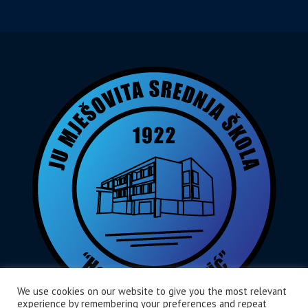
We use cookies on our website to give you the most relevant
experience by remembering your preferences and repeat