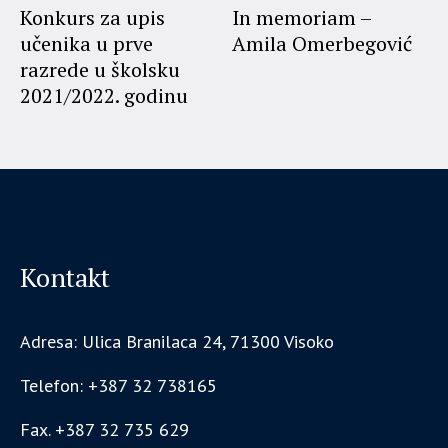
Konkurs za upis
In memoriam –
učenika u prve
Amila Omerbegović
razrede u školsku
2021/2022. godinu
Kontakt
Adresa: Ulica Branilaca 24, 71300 Visoko
Telefon: +387 32 738165
Fax. +387 32 735 629