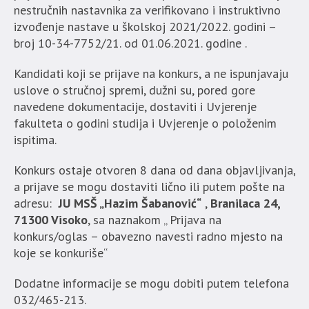
nestručnih nastavnika za verifikovano i instruktivno
izvođenje nastave u školskoj 2021/2022. godini –
broj 10-34-7752/21. od 01.06.2021. godine .
Kandidati koji se prijave na konkurs, a ne ispunjavaju
uslove o stručnoj spremi, dužni su, pored gore
navedene dokumentacije, dostaviti i Uvjerenje
fakulteta o godini studija i Uvjerenje o položenim
ispitima.
Konkurs ostaje otvoren 8 dana od dana objavljivanja,
a prijave se mogu dostaviti lično ili putem pošte na
adresu:
JU
MSŠ „Hazim Šabanović“
,
Branilaca 24,
71300 Visoko
, sa naznakom „ Prijava na
konkurs/oglas – obavezno navesti radno mjesto na
koje se konkuriše“
Dodatne informacije se mogu dobiti putem telefona
032/465-213.