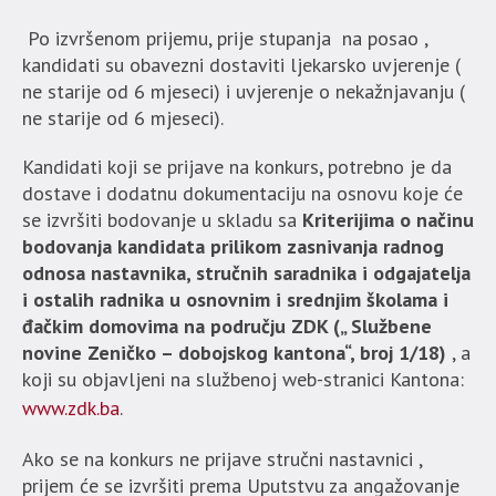
Po izvršenom prijemu, prije stupanja na posao ,
kandidati su obavezni dostaviti ljekarsko uvjerenje (
ne starije od 6 mjeseci) i uvjerenje o nekažnjavanju (
ne starije od 6 mjeseci).
Kandidati koji se prijave na konkurs, potrebno je da
dostave i dodatnu dokumentaciju na osnovu koje će
se izvršiti bodovanje u skladu sa
Kriterijima o načinu
bodovanja kandidata prilikom zasnivanja radnog
odnosa nastavnika, stručnih saradnika i odgajatelja
i ostalih radnika u osnovnim i srednjim školama i
đačkim domovima na području ZDK („ Službene
novine Zeničko – dobojskog kantona“, broj 1/18)
, a
koji su objavljeni na službenoj web-stranici Kantona:
www.zdk.ba
.
Ako se na konkurs ne prijave stručni nastavnici ,
prijem će se izvršiti prema Uputstvu za angažovanje