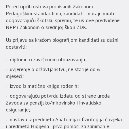
Pored općih uslova propisanih Zakonom i
Pedagoškim standardima, kandidati moraju imati
odgovarajuću školsku spremu, te uslove predviđene
NPP i Zakonom o srednjoj školi ZDK.
Uz prijavu sa kraćom biografijom kandidati su dužni
dostaviti:
diplomu o završenom obrazovanju;
uvjerenje o državljanstvu, ne starije od 6
mjeseci;
izvod iz matične knjige rođenih;
odgovarajuću potvrdu izdatu od strane ureda
Zavoda za penzijsko/mirovinsko i invalidsko
osiguranje;
nastavu iz predmeta Anatomija i fiziologija čovjeka
i predmeta Higijena i prva pomoć za zanimanje