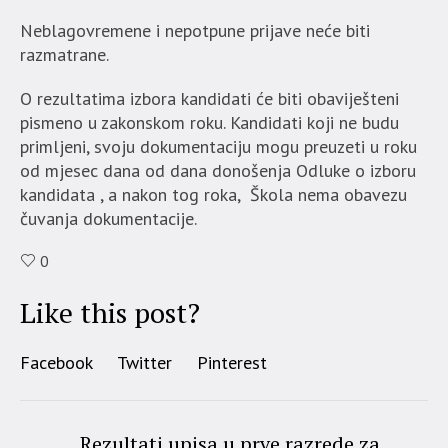
Neblagovremene i nepotpune prijave neće biti
razmatrane.
O rezultatima izbora kandidati će biti obaviješteni
pismeno u zakonskom roku. Kandidati koji ne budu
primljeni, svoju dokumentaciju mogu preuzeti u roku
od mjesec dana od dana donošenja Odluke o izboru
kandidata , a nakon tog roka, Škola nema obavezu
čuvanja dokumentacije.
0
Like this post?
Facebook
Twitter
Pinterest
Rezultati upisa u prve razrede za