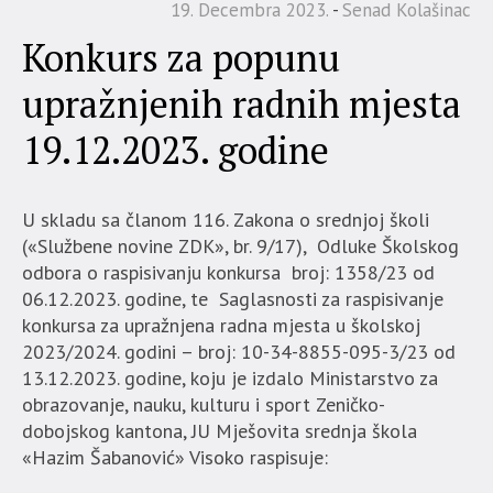
19. Decembra 2023.
Senad Kolašinac
Konkurs za popunu
upražnjenih radnih mjesta
19.12.2023. godine
U skladu sa članom 116. Zakona o srednjoj školi
(«Službene novine ZDK», br. 9/17), Odluke Školskog
odbora o raspisivanju konkursa broj: 1358/23 od
06.12.2023. godine, te Saglasnosti za raspisivanje
konkursa za upražnjena radna mjesta u školskoj
2023/2024. godini – broj: 10-34-8855-095-3/23 od
13.12.2023. godine, koju je izdalo Ministarstvo za
obrazovanje, nauku, kulturu i sport Zeničko-
dobojskog kantona, JU Mješovita srednja škola
«Hazim Šabanović» Visoko raspisuje: