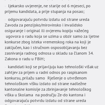
ljekarsko uvjerenje, ne starije od 6 mjeseci, po
prijemu kandidata, a prije stupanja na posao;
odgovarajuću potvrdu izdatu od strane ureda
Zavoda za penzijsko/mirovinsko i invalidsko
osiguranje i original ili ovjerenu kopiju važećeg
ugovora o radu koja se uzima u obzir samo za ljetne
konkurse zbog isteka vremenskog roka na koji je
zaključen, kao i stručnom osposobljavanju bez
zasnivanja radnog odnosa u skladu sa članom 34.
Zakona o radu u FBiH;
kandidati koji se prijavljuju kao tehnološki višak uz
zahtjev za prijem u radni odnos po raspisanom
konkursu, prilažu samo Rješenje o utvrđenom
tehnološkom višku izdato od strane nadležne
kantonalne komisije za zbrinjavanje tehnološkog
viška u školama na području Ze-do kantona i
odgovarajuću potvrdu izdatu od strane ureda