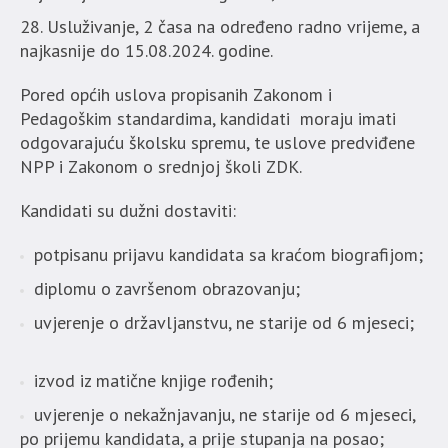
Usluživanje, 2 časa na određeno radno vrijeme, a
najkasnije do 15.08.2024. godine.
Pored općih uslova propisanih Zakonom i
Pedagoškim standardima, kandidati moraju imati
odgovarajuću školsku spremu, te uslove predviđene
NPP i Zakonom o srednjoj školi ZDK.
Kandidati su dužni dostaviti:
potpisanu prijavu kandidata sa kraćom biografijom;
diplomu o završenom obrazovanju;
uvjerenje o državljanstvu, ne starije od 6 mjeseci;
izvod iz matične knjige rođenih;
uvjerenje o nekažnjavanju, ne starije od 6 mjeseci,
po prijemu kandidata, a prije stupanja na posao;