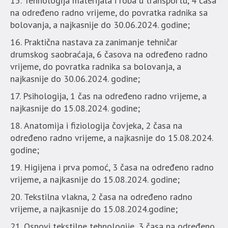
Tehnologija materijala i roba u transportu, 4 časa
na određeno radno vrijeme, do povratka radnika sa
bolovanja, a najkasnije do 30.06.2024. godine;
Praktična nastava za zanimanje tehničar
drumskog saobraćaja, 6 časova na određeno radno
vrijeme, do povratka radnika sa bolovanja, a
najkasnije do 30.06.2024. godine;
Psihologija, 1 čas na određeno radno vrijeme, a
najkasnije do 15.08.2024. godine;
Anatomija i fiziologija čovjeka, 2 časa na
određeno radno vrijeme, a najkasnije do 15.08.2024.
godine;
Higijena i prva pomoć, 3 časa na određeno radno
vrijeme, a najkasnije do 15.08.2024. godine;
Tekstilna vlakna, 2 časa na određeno radno
vrijeme, a najkasnije do 15.08.2024.godine;
Osnovi tekstilne tehnologije, 3 časa na određeno