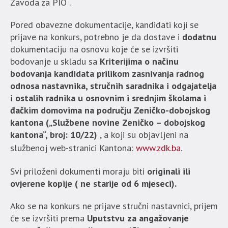
Zavoda za PIO .
Pored obavezne dokumentacije, kandidati koji se
prijave na konkurs, potrebno je da dostave i
dodatnu
dokumentaciju na osnovu koje će se izvršiti
bodovanje u skladu sa
Kriterijima o načinu
bodovanja kandidata prilikom zasnivanja radnog
odnosa nastavnika, stručnih saradnika i odgajatelja
i ostalih radnika u osnovnim i srednjim školama i
đačkim domovima na području Zeničko-dobojskog
kantona („Službene novine Zeničko – dobojskog
kantona“, broj: 10/22)
, a koji su objavljeni na
službenoj web-stranici Kantona:
www.zdk.ba
.
Svi priloženi dokumenti moraju biti
originali ili
ovjerene kopije ( ne starije od 6 mjeseci).
Ako se na konkurs ne prijave stručni nastavnici, prijem
će se izvršiti prema
Uputstvu za angažovanje