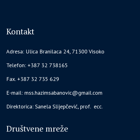
Kontakt
Adresa: Ulica Branilaca 24, 71300 Visoko
Telefon: +387 32 738165
Fax. +387 32 735 629
E-mail: mss.hazimsabanovic@gmail.com
Direktorica: Sanela Slijepčević, prof. ecc.
Društvene mreže