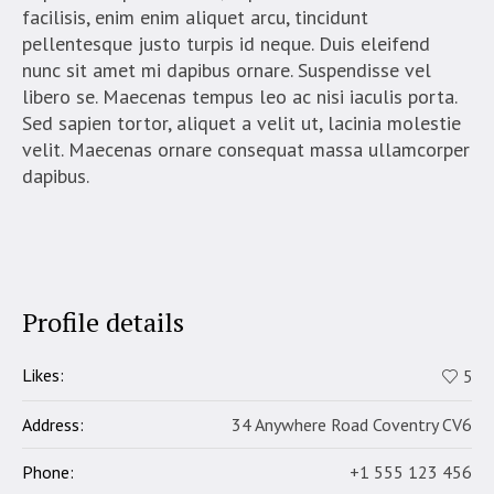
facilisis, enim enim aliquet arcu, tincidunt
pellentesque justo turpis id neque. Duis eleifend
nunc sit amet mi dapibus ornare. Suspendisse vel
libero se. Maecenas tempus leo ac nisi iaculis porta.
Sed sapien tortor, aliquet a velit ut, lacinia molestie
velit. Maecenas ornare consequat massa ullamcorper
dapibus.
Profile details
Likes:
5
Address:
34 Anywhere Road Coventry CV6
Phone:
+1 555 123 456