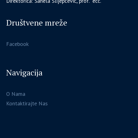
Direktorica: Sanela Slijepčević, prof. ecc.
Društvene mreže
Facebook
Navigacija
O Nama
Kontaktirajte Nas