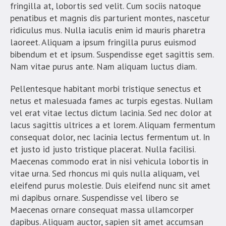
fringilla at, lobortis sed velit. Cum sociis natoque
penatibus et magnis dis parturient montes, nascetur
ridiculus mus. Nulla iaculis enim id mauris pharetra
laoreet. Aliquam a ipsum fringilla purus euismod
bibendum et et ipsum. Suspendisse eget sagittis sem.
Nam vitae purus ante. Nam aliquam luctus diam.
Pellentesque habitant morbi tristique senectus et
netus et malesuada fames ac turpis egestas. Nullam
vel erat vitae lectus dictum lacinia. Sed nec dolor at
lacus sagittis ultrices a et lorem. Aliquam fermentum
consequat dolor, nec lacinia lectus fermentum ut. In
et justo id justo tristique placerat. Nulla facilisi.
Maecenas commodo erat in nisi vehicula lobortis in
vitae urna. Sed rhoncus mi quis nulla aliquam, vel
eleifend purus molestie. Duis eleifend nunc sit amet
mi dapibus ornare. Suspendisse vel libero se
Maecenas ornare consequat massa ullamcorper
dapibus. Aliquam auctor, sapien sit amet accumsan