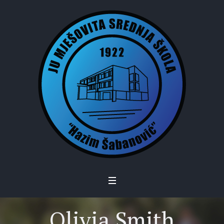
Olivia Smith