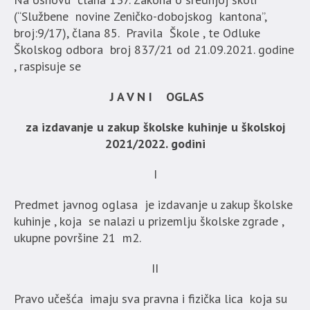
(“Službene novine Zeničko-dobojskog kantona”,
broj:9/17), člana 85. Pravila Škole , te Odluke
Školskog odbora broj 837/21 od 21.09.2021. godine
, raspisuje se
J A V N I OGLAS
za izdavanje u zakup školske kuhinje u školskoj
2021/2022. godini
I
Predmet javnog oglasa je izdavanje u zakup školske
kuhinje , koja se nalazi u prizemlju školske zgrade ,
ukupne površine 21 m2.
II
Pravo učešća imaju sva pravna i fizička lica koja su