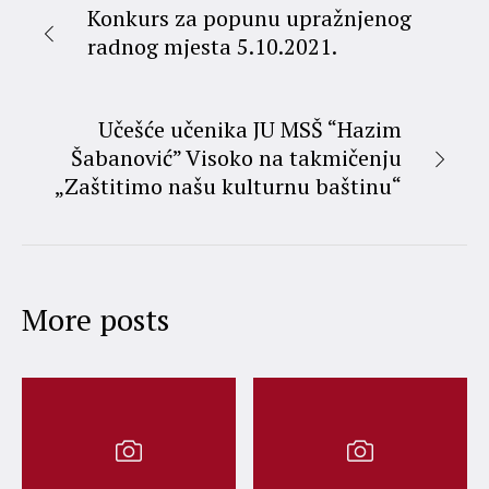
Konkurs za popunu upražnjenog
radnog mjesta 5.10.2021.
Učešće učenika JU MSŠ “Hazim
Šabanović” Visoko na takmičenju
„Zaštitimo našu kulturnu baštinu“
More posts