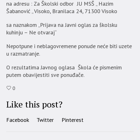
na adresu : Za Školski odbor JU MSŠ „ Hazim
Šabanović „ Visoko, Branilaca 24, 71300 Visoko
sa naznakom „Prijava na Javni oglas za školsku
kuhinju – Ne otvaraj“
Nepotpune i neblagovremene ponude neće biti uzete
u razmatranje.
O rezultatima Javnog oglasa Škola će pismenim
putem obavijestiti sve ponuđače.
0
Like this post?
Facebook
Twitter
Pinterest