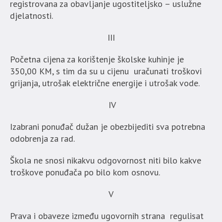
registrovana za obavljanje ugostiteljsko – uslužne
djelatnosti.
III
Početna cijena za korištenje školske kuhinje je
350,00 KM, s tim da su u cijenu uračunati troškovi
grijanja, utrošak električne energije i utrošak vode.
IV
Izabrani ponuđač dužan je obezbijediti sva potrebna
odobrenja za rad.
Škola ne snosi nikakvu odgovornost niti bilo kakve
troškove ponuđača po bilo kom osnovu.
V
Prava i obaveze između ugovornih strana regulisat