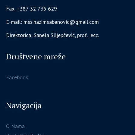
Fax. +387 32 735 629
E-mail: mss.hazimsabanovic@gmail.com
Direktorica: Sanela Slijepčević, prof. ecc.
Društvene mreže
Facebook
Navigacija
O Nama