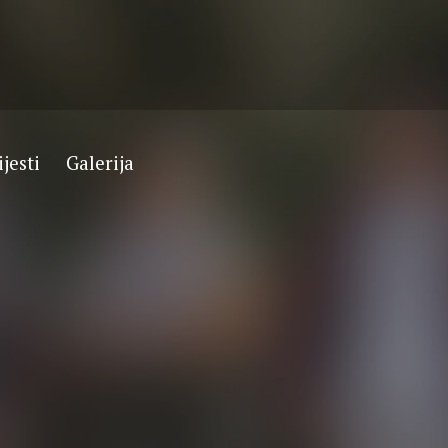
ijesti
Galerija