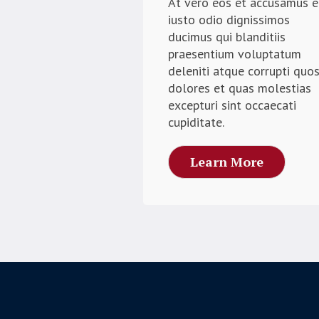
At vero eos et accusamus e
iusto odio dignissimos
ducimus qui blanditiis
praesentium voluptatum
deleniti atque corrupti quo
dolores et quas molestias
excepturi sint occaecati
cupiditate.
Learn More