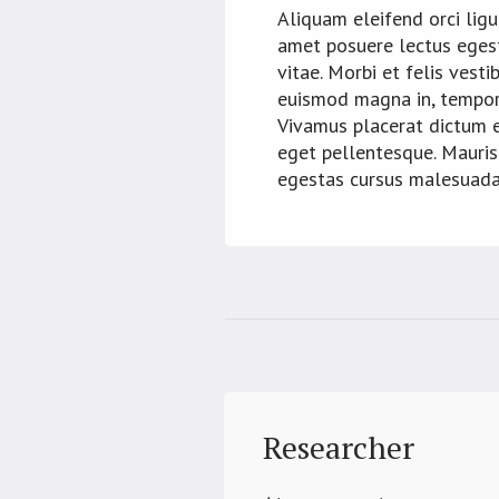
Aliquam eleifend orci ligul
amet posuere lectus eges
vitae. Morbi et felis vesti
euismod magna in, tempor
Vivamus placerat dictum 
eget pellentesque. Mauris
egestas cursus malesuada
Researcher