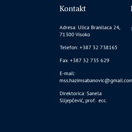
Kontakt
Adresa: Ulica Branilaca 24,
71300 Visoko
Telefon: +387 32 738165
Fax. +387 32 735 629
E-mail:
mss.hazimsabanovic@gmail.co
Direktorica: Sanela
Slijepčević, prof. ecc.