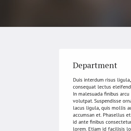
Department
Duis interdum risus ligula,
consequat lectus eleifend 
In malesuada finibus arcu
volutpat. Suspendisse orn
lacus ligula, quis mollis 
accumsan et. Phasellus et
id ante finibus consectetu
lorem. Etiam id facilisis l