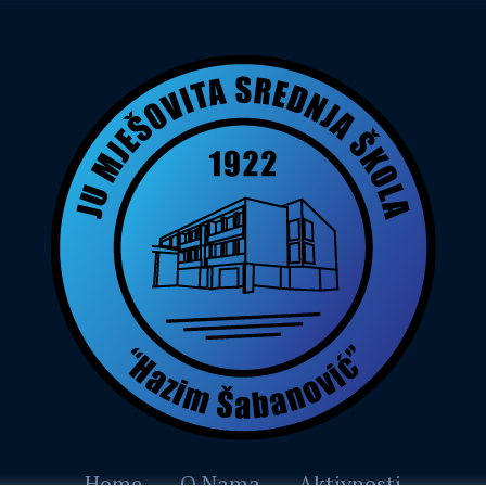
Home
O Nama
Aktivnosti