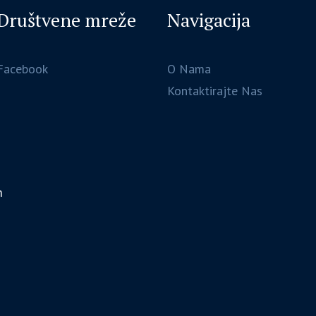
Društvene mreže
Navigacija
Facebook
O Nama
Kontaktirajte Nas
m