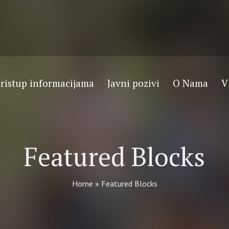
ristup informacijama
Javni pozivi
O Nama
V
Featured Blocks
Home
»
Featured Blocks